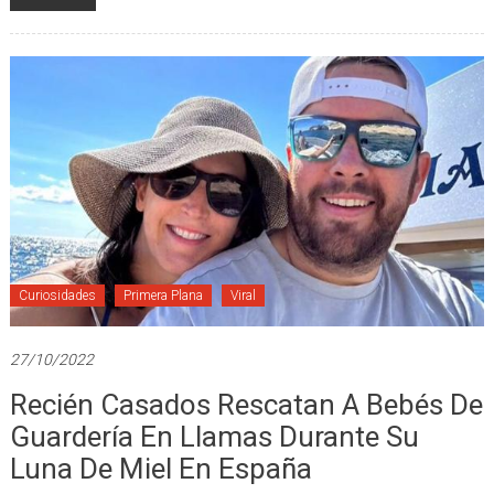
Leer más
Curiosidades
Primera Plana
Viral
27/10/2022
Recién Casados Rescatan A Bebés De
Guardería En Llamas Durante Su
Luna De Miel En España