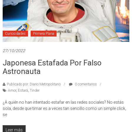
Curiosidades
Primera Plana
27/10/2022
Japonesa Estafada Por Falso
Astronauta
Publicado por: Diario Metropolitano
0 comentarios
Amor
,
Estará
,
Tinder
¿A quién no han intentado estafar en las redes sociales? No estás
sola, desde que timar es a veces tan sencillo como un simple click,
se