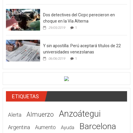
13/03/2019
1
Dos detectives del Cicpc perecieron en
choque en la Vía Alterna
29/05/2019
1
Y sin apostilla: Perú aceptará títulos de 22
universidades venezolanas
06/06/2019
1
ETIQUETAS
Anzoátegui
Almuerzo
Alerta
Barcelona