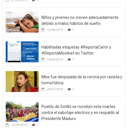
27/05/2019
1
Niños y jóvenes no crecen adecuadamente
debido a malos hábitos de sueño
12/08/2019
1
Habilitadas etiquetas #ReportaCantv y
#ReportaMovilnet en Twitter
13/03/2019
1
Miss fue despojada de la corona por racista y
homofóbica
23/07/2019
1
Pueblo de Sotillo se movilizó este martes
contra el sabotaje eléctrico y en respaldo al
Presidente Maduro