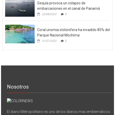
Sequía provoca un colapso de
embarcaciones en el canal de Panamá
23/08/2023
0
Coral unomia stolonifera ha invadido 85% del
Parque Nacional Mochima
31/07/2023
0
Nosotros
El diario Metropolitano es uno de los diarios mas emblemáticos