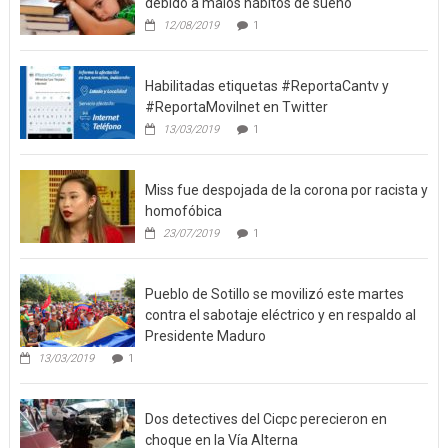
debido a malos hábitos de sueño
12/08/2019
1
Habilitadas etiquetas #ReportaCantv y
#ReportaMovilnet en Twitter
13/03/2019
1
Miss fue despojada de la corona por racista y
homofóbica
23/07/2019
1
Pueblo de Sotillo se movilizó este martes
contra el sabotaje eléctrico y en respaldo al
Presidente Maduro
13/03/2019
1
Dos detectives del Cicpc perecieron en
choque en la Vía Alterna