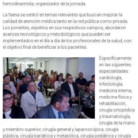
hemodinamista, organizador de la jornada.
La faena se centró en temas relevantes que buscan mejorar la
calidad de atención médica tanto en la red pública como privada.
Los ponentes, expertos en sus respectivos campos, abordaron
avances tecnológicos y metodológicos que pueden ser
implementados en el día a día de los profesionales de la salud, con
el objetivo final de beneficiar a los pacientes.
Específicamente
en las siguientes
especialidades:
cardiología,
infectología,
medicina interna,
medicina física y
rehabilitación,
cirugía ortopédica
y traumatología,
cirugía de la mano
y miembro superior, cirugía general y laparoscópica, cirugía
plástica, cirugía bariátrica y metabólica, cirugía pediátrica y cirugía