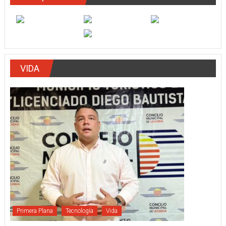
VIDA
Primera Plana
Tecnología
Vida