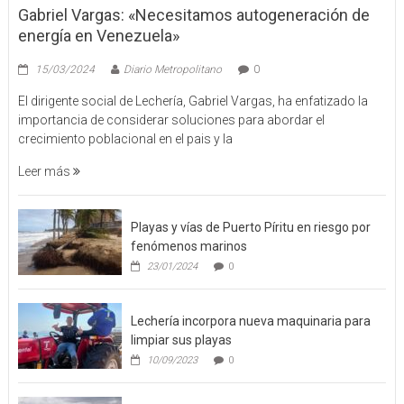
Gabriel Vargas: «Necesitamos autogeneración de
energía en Venezuela»
15/03/2024
Diario Metropolitano
0
El dirigente social de Lechería, Gabriel Vargas, ha enfatizado la
importancia de considerar soluciones para abordar el
crecimiento poblacional en el pais y la
Leer más
Playas y vías de Puerto Píritu en riesgo por
fenómenos marinos
23/01/2024
0
Lechería incorpora nueva maquinaria para
limpiar sus playas
10/09/2023
0