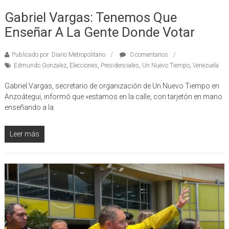
28/05/2024
Gabriel Vargas: Tenemos Que
Enseñar A La Gente Donde Votar
Publicado por: Diario Metropolitano
0 comentarios
Edmundo Gonzalez
,
Elecciones
,
Presidenciales
,
Un Nuevo Tiempo
,
Venezuela
Gabriel Vargas, secretario de organización de Un Nuevo Tiempo en
Anzoátegui, informó que «estamos en la calle, con tarjetón en mano
enseñando a la
Leer más