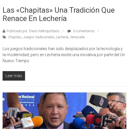
11/02/2024
Las «Chapitas» Una Tradición Que
Renace En Lechería
Publicado por: Diario Metropolitano
0 comentarios
Chapitas
,
Juegos tradicionales
,
Lechería
,
Venezuela
Los juegos tradicionales han sido desplazados por la tecnología y
la modernidad, pero en Lechería existe una iniciativa por parte del Un
Nuevo Tiempo
Leer más