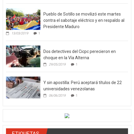
23/07/2019
1
Pueblo de Sotillo se movilizó este martes
contra el sabotaje eléctrico y en respaldo al
Presidente Maduro
13/03/2019
1
Dos detectives del Cicpc perecieron en
choque en la Vía Alterna
29/05/2019
1
Y sin apostilla: Perú aceptará títulos de 22
universidades venezolanas
06/06/2019
1