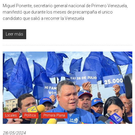
Miguel Ponente, secretario general nacional de Primero Venezuela,
manifestó que durante los meses de precampaña el unico
candidato que salió a recorrer la Venezuela
Leer más
Locales
Política
Primera Plana