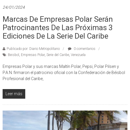
24/01/2024
Marcas De Empresas Polar Serán
Patrocinantes De Las Próximas 3
Ediciones De La Serie Del Caribe
Publicado por: Diario Metropolitano
0 comentarios
Beisbol
,
Empresas Polar
,
Serie del Caribe
,
Venezuela
Empresas Polar y sus marcas Maltín Polar, Pepsi, Polar Pilsen y
P.A.N. firmaron el patrocinio oficial con la Confederación de Béisbol
Profesional del Caribe,
Leer más