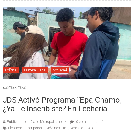
Política
Primera Plana
Sociedad
04/03/2024
JDS Activó Programa “Epa Chamo,
¿ya Te Inscribiste? En Lechería
Publicado por: Diario Metropolitano
0 comentarios