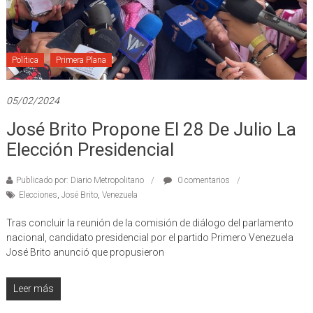
Política
Primera Plana
05/02/2024
José Brito Propone El 28 De Julio La
Elección Presidencial
Publicado por: Diario Metropolitano
0 comentarios
Elecciones
,
José Brito
,
Venezuela
Tras concluir la reunión de la comisión de diálogo del parlamento
nacional, candidato presidencial por el partido Primero Venezuela
José Brito anunció que propusieron
Leer más