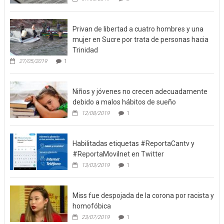
07/05/2019
2
Privan de libertad a cuatro hombres y una
mujer en Sucre por trata de personas hacia
Trinidad
27/05/2019
1
Niños y jóvenes no crecen adecuadamente
debido a malos hábitos de sueño
12/08/2019
1
Habilitadas etiquetas #ReportaCantv y
#ReportaMovilnet en Twitter
13/03/2019
1
Miss fue despojada de la corona por racista y
homofóbica