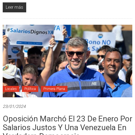
Leer más
Locales
Política
Primera Plana
23/01/2024
Oposición Marchó El 23 De Enero Por
Salarios Justos Y Una Venezuela En