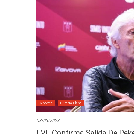
Deportes
Primera Plana
08/03/2023
FVF Confirma Salida De Pe