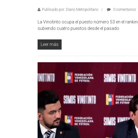
Publicado por: Diario Metropolitano
0 comentarios
La Vinotinto ocupa el puesto número 53 en el rankin
subiendo cuatro puestos desde el pasado
Leer más