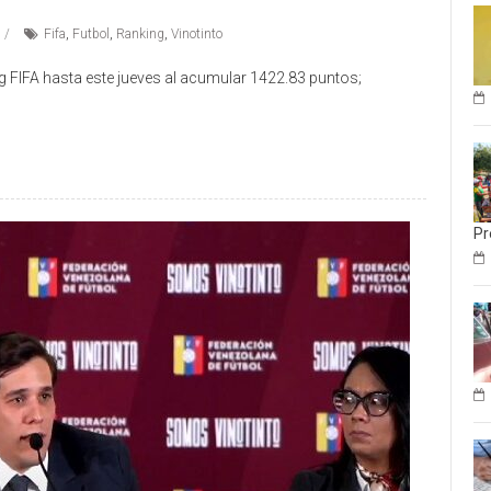
Fifa
,
Futbol
,
Ranking
,
Vinotinto
g FIFA hasta este jueves al acumular 1422.83 puntos;
Pr