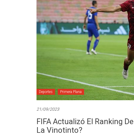
Deportes
Primera Plana
21/09/2023
FIFA Actualizó El Ranking D
La Vinotinto?