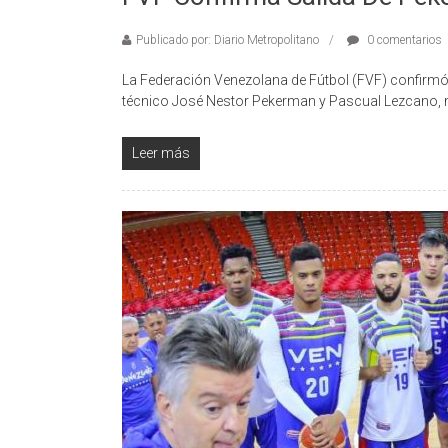
Publicado por: Diario Metropolitano
0 comentarios
La Federación Venezolana de Fútbol (FVF) confirmó e
técnico José Nestor Pekerman y Pascual Lezcano, m
Leer más