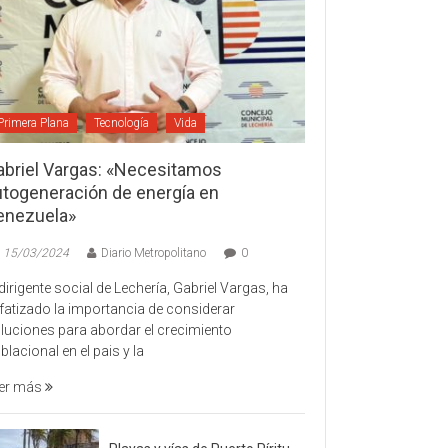
Primera Plana
Tecnología
Vida
abriel Vargas: «Necesitamos
utogeneración de energía en
enezuela»
15/03/2024
Diario Metropolitano
0
 dirigente social de Lechería, Gabriel Vargas, ha
fatizado la importancia de considerar
luciones para abordar el crecimiento
blacional en el pais y la
er más