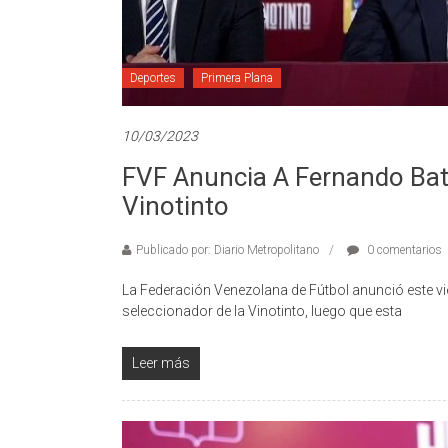
Deportes
Primera Plana
10/03/2023
FVF Anuncia A Fernando Ba
Vinotinto
Publicado por: Diario Metropolitano
0 comentarios
La Federación Venezolana de Fútbol anunció este v
seleccionador de la Vinotinto, luego que esta
Leer más