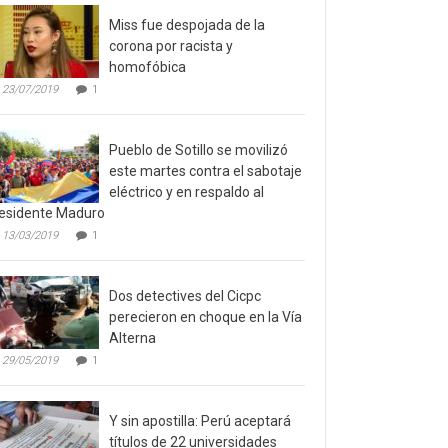
Miss fue despojada de la
corona por racista y
homofóbica
23/07/2019
1
Pueblo de Sotillo se movilizó
este martes contra el sabotaje
eléctrico y en respaldo al
esidente Maduro
13/03/2019
1
Dos detectives del Cicpc
perecieron en choque en la Vía
Alterna
29/05/2019
1
Y sin apostilla: Perú aceptará
títulos de 22 universidades