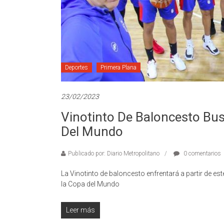
Deportes
Primera Plana
23/02/2023
Vinotinto De Baloncesto Bus
Del Mundo
Publicado por: Diario Metropolitano
0 comentarios
La Vinotinto de baloncesto enfrentará a partir de est
la Copa del Mundo
Leer más