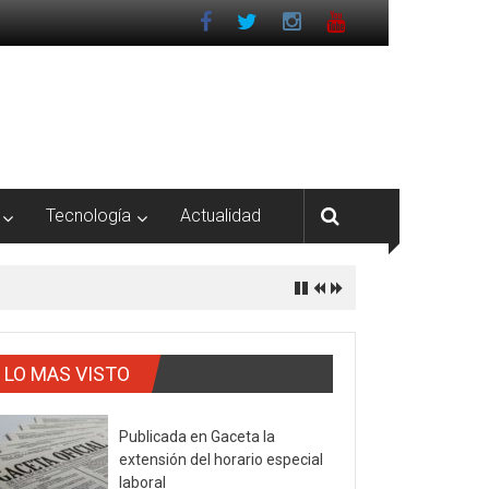
Tecnología
Actualidad
LO MAS VISTO
Publicada en Gaceta la
extensión del horario especial
laboral