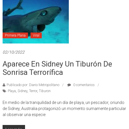
Primera Plana
Viral
02/10/2022
Aparece En Sidney Un Tiburón De
Sonrisa Terrorífica
Publicado por: Diario Metropolitano
0 comentarios
Playa
,
Sidney
,
Terror
,
Tiburon
En medio de la tranquilidad de un día de playa, un pescador, oriundo
de Sidney, Australia protagonizó un momento sumamente particular
al observar una especie