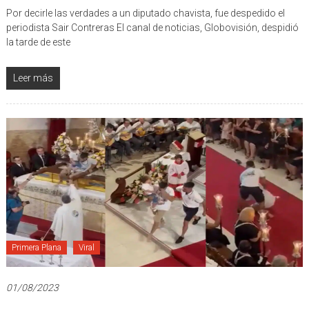
Por decirle las verdades a un diputado chavista, fue despedido el
periodista Sair Contreras El canal de noticias, Globovisión, despidió
la tarde de este
Leer más
Primera Plana
Viral
01/08/2023