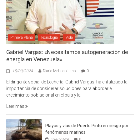
Primera Plana
Tecnología
Vida
Gabriel Vargas: «Necesitamos autogeneración de
energía en Venezuela»
15/03/2024
Diario Metropolitano
0
El dirigente social de Lechería, Gabriel Vargas, ha enfatizado la
importancia de considerar soluciones para abordar el
crecimiento poblacional en el pais y la
Leer más
Playas y vías de Puerto Píritu en riesgo por
fenómenos marinos