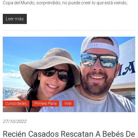
En las imágenes se observa como un joven del país anfitrión de la
Copa del Mundo, sorprendido, no puede creer lo que está viendo,
Leer más
Curiosidades
Primera Plana
Viral
27/10/2022