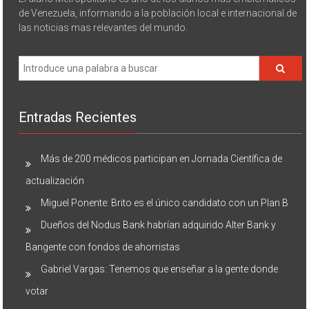
El diario Metropolitano es uno de los diarios mas emblemáticos
de Venezuela, informando a la población local e internacional de
las noticias mas relevantes del mundo.
Entradas Recientes
Más de 200 médicos participan en Jornada Científica de
actualización
Miguel Ponente: Brito es el único candidato con un Plan B
Dueños del Nodus Bank habrían adquirido Alter Bank y
Bangente con fondos de ahorristas
Gabriel Vargas: Tenemos que enseñar a la gente donde
votar