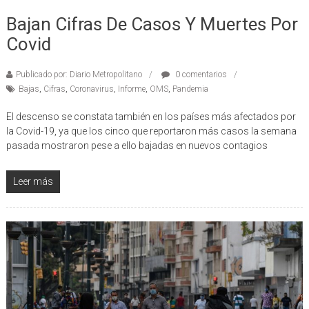
10/02/2021
Bajan Cifras De Casos Y Muertes Por
Covid
Publicado por: Diario Metropolitano
0 comentarios
Bajas
,
Cifras
,
Coronavirus
,
Informe
,
OMS
,
Pandemia
El descenso se constata también en los países más afectados por
la Covid-19, ya que los cinco que reportaron más casos la semana
pasada mostraron pese a ello bajadas en nuevos contagios
Leer más