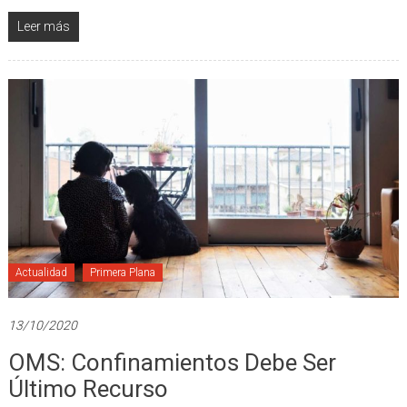
Leer más
Actualidad
Primera Plana
13/10/2020
OMS: Confinamientos Debe Ser