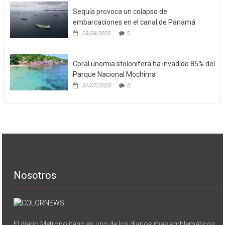
Sequía provoca un colapso de
embarcaciones en el canal de Panamá
23/08/2023
0
Coral unomia stolonifera ha invadido 85% del
Parque Nacional Mochima
31/07/2023
0
Nosotros