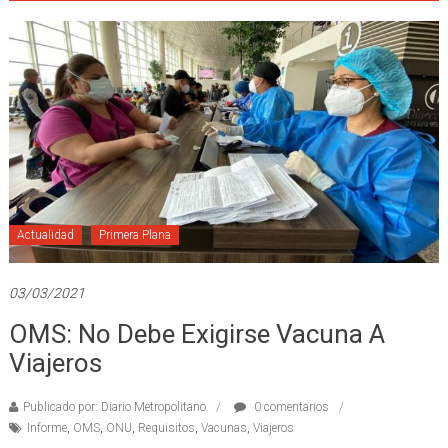
Actualidad
Primera Plana
03/03/2021
OMS: No Debe Exigirse Vacuna A
Viajeros
Publicado por: Diario Metropolitano
0 comentarios