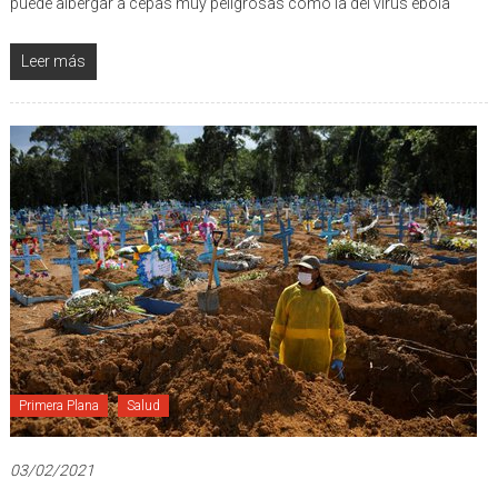
Los expertos de la OMS, visitaron el laboratorio de categoría 4, que
puede albergar a cepas muy peligrosas como la del virus ébola
Leer más
Primera Plana
Salud
03/02/2021