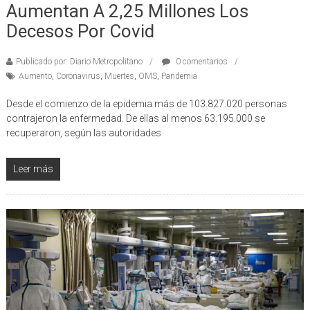
Aumentan A 2,25 Millones Los
Decesos Por Covid
Publicado por: Diario Metropolitano
0 comentarios
Aumento
,
Coronavirus
,
Muertes
,
OMS
,
Pandemia
Desde el comienzo de la epidemia más de 103.827.020 personas
contrajeron la enfermedad. De ellas al menos 63.195.000 se
recuperaron, según las autoridades
Leer más