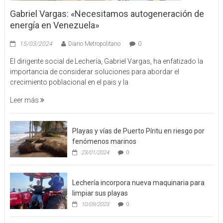
Primera Plana
Tecnología
Vida
Gabriel Vargas: «Necesitamos autogeneración de
energía en Venezuela»
15/03/2024
Diario Metropolitano
0
El dirigente social de Lechería, Gabriel Vargas, ha enfatizado la
importancia de considerar soluciones para abordar el
crecimiento poblacional en el pais y la
Leer más
Playas y vías de Puerto Píritu en riesgo por
fenómenos marinos
23/01/2024
0
Lechería incorpora nueva maquinaria para
limpiar sus playas
10/09/2023
0