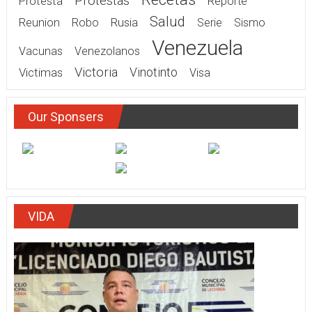
Protestas
Protesta
Reporte
Salud
Rusia
Reunion
Robo
Serie
Sismo
Venezuela
Vacunas
Venezolanos
Victoria
Victimas
Vinotinto
Visa
Our Sponsers
VIDA