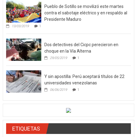
Pueblo de Sotillo se movilizó este martes
contra el sabotaje eléctrico y en respaldo al
Presidente Maduro
13/03/2019
1
Dos detectives del Cicpc perecieron en
choque en la Vía Alterna
29/05/2019
1
Y sin apostilla: Perú aceptará títulos de 22
universidades venezolanas
06/06/2019
1
ETIQUETAS