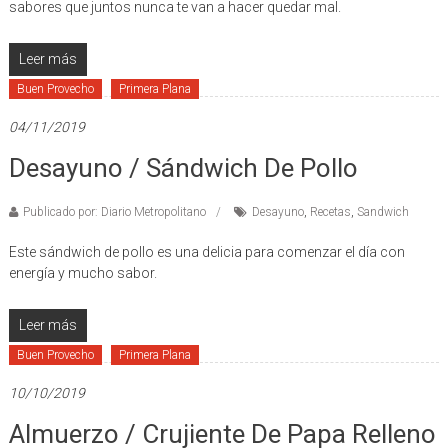
sabores que juntos nunca te van a hacer quedar mal.
Leer más
Buen Provecho
Primera Plana
04/11/2019
Desayuno / Sándwich De Pollo
Publicado por: Diario Metropolitano
Desayuno
,
Recetas
,
Sandwich
Este sándwich de pollo es una delicia para comenzar el día con
energía y mucho sabor.
Leer más
Buen Provecho
Primera Plana
10/10/2019
Almuerzo / Crujiente De Papa Relleno