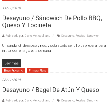
11/11/2019
Desayuno / Sándwich De Pollo BBQ,
Queso Y Tocineta
Publicado por: Diario Metropolitano
Desayuno
,
Recetas
,
Sandwich
Un sándwich delicioso y rico, y sobre todo sencillo de preparar para
iniciar con energía esta semana.
Leer más
Buen Provecho
Primera Plana
08/11/2019
Desayuno / Bagel De Atún Y Queso
Publicado por: Diario Metropolitano
Desayuno
,
Recetas
,
Sandwich