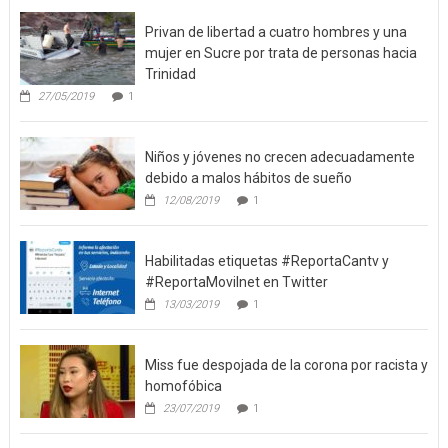
Privan de libertad a cuatro hombres y una
mujer en Sucre por trata de personas hacia
Trinidad
27/05/2019
1
Niños y jóvenes no crecen adecuadamente
debido a malos hábitos de sueño
12/08/2019
1
Habilitadas etiquetas #ReportaCantv y
#ReportaMovilnet en Twitter
13/03/2019
1
Miss fue despojada de la corona por racista y
homofóbica
23/07/2019
1