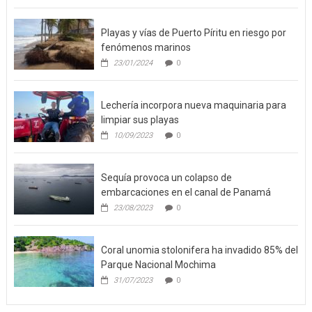
Playas y vías de Puerto Píritu en riesgo por
fenómenos marinos
23/01/2024
0
Lechería incorpora nueva maquinaria para
limpiar sus playas
10/09/2023
0
Sequía provoca un colapso de
embarcaciones en el canal de Panamá
23/08/2023
0
Coral unomia stolonifera ha invadido 85% del
Parque Nacional Mochima
31/07/2023
0