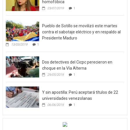
homofóbica
23/07/2019
1
Pueblo de Sotillo se movilizó este martes
contra el sabotaje eléctrico y en respaldo al
Presidente Maduro
13/03/2019
1
Dos detectives del Cicpc perecieron en
choque en la Vía Alterna
29/05/2019
1
Y sin apostilla: Perú aceptará títulos de 22
universidades venezolanas
06/06/2019
1