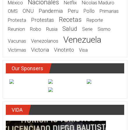
Nacionales
México
Netflix
Nicolas Maduro
Pandemia
ONU
Peru
Pollo
OMS
Primarias
Recetas
Protestas
Protesta
Reporte
Salud
Rusia
Reunion
Robo
Serie
Sismo
Venezuela
Vacunas
Venezolanos
Victoria
Victimas
Vinotinto
Visa
Our Sponsers
VIDA