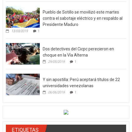
Pueblo de Sotillo se movilizó este martes
contra el sabotaje eléctrico y en respaldo al
Presidente Maduro
13/03/2019
1
Dos detectives del Cicpc perecieron en
choque en la Vía Alterna
29/05/2019
1
Y sin apostilla: Perú aceptará títulos de 22
universidades venezolanas
06/06/2019
1
ETIQUETAS