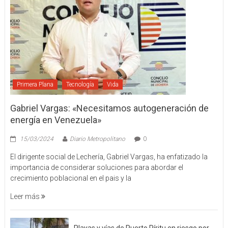
Primera Plana
Tecnología
Vida
Gabriel Vargas: «Necesitamos autogeneración de
energía en Venezuela»
15/03/2024
Diario Metropolitano
0
El dirigente social de Lechería, Gabriel Vargas, ha enfatizado la
importancia de considerar soluciones para abordar el
crecimiento poblacional en el pais y la
Leer más
Playas y vías de Puerto Píritu en riesgo por