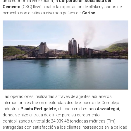
de la economía venezolana, la
Corporación Socialista del
Cemento
(CSC) llevó a cabo la exportación de clínker y sacos de
cemento con destino a diversos países del
Caribe
.
Las operaciones, realizadas a través de agentes aduaneros
internacionales fueron efectuadas desde el puerto del Complejo
Industrial
Planta Pertigalete,
ubicado en el estado
Anzoátegui
,
donde se hizo entrega de clínker para su cargamento,
contabilizando un total de 24.039,48 toneladas métricas (Tm)
entregadas con satisfacción a los clientes interesados en la calidad