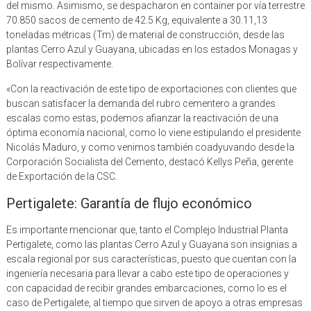
del mismo. Asimismo, se despacharon en container por vía terrestre
70.850 sacos de cemento de 42.5 Kg, equivalente a 30.11,13
toneladas métricas (Tm) de material de construcción, desde las
plantas Cerro Azul y Guayana, ubicadas en los estados Monagas y
Bolívar respectivamente.
«Con la reactivación de este tipo de exportaciones con clientes que
buscan satisfacer la demanda del rubro cementero a grandes
escalas como estas, podemos afianzar la reactivación de una
óptima economía nacional, como lo viene estipulando el presidente
Nicolás Maduro, y como venimos también coadyuvando desde la
Corporación Socialista del Cemento, destacó Kellys Peña, gerente
de Exportación de la CSC.
Pertigalete: Garantía de flujo económico
Es importante mencionar que, tanto el Complejo Industrial Planta
Pertigalete, como las plantas Cerro Azul y Guayana son insignias a
escala regional por sus características, puesto que cuentan con la
ingeniería necesaria para llevar a cabo este tipo de operaciones y
con capacidad de recibir grandes embarcaciones, como lo es el
caso de Pertigalete, al tiempo que sirven de apoyo a otras empresas