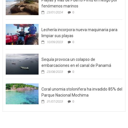
fenómenos marinos
23/01/2024
0
Lechería incorpora nueva maquinaria para
limpiar sus playas
10/09/2023
0
Sequía provoca un colapso de
embarcaciones en el canal de Panamá
23/08/2023
0
Coral unomia stolonifera ha invadido 85% del
Parque Nacional Mochima
31/07/2023
0