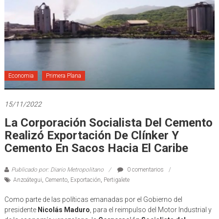
Economia
Primera Plana
15/11/2022
La Corporación Socialista Del Cemento
Realizó Exportación De Clínker Y
Cemento En Sacos Hacia El Caribe
Publicado por: Diario Metropolitano
0 comentarios
Anzoátegui
,
Cemento
,
Exportación
,
Pertigalete
Como parte de las políticas emanadas por el Gobierno del
presidente
Nicolás Maduro
, para el reimpulso del Motor Industrial y