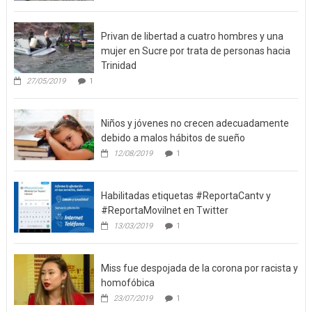
Privan de libertad a cuatro hombres y una
mujer en Sucre por trata de personas hacia
Trinidad
27/05/2019
1
Niños y jóvenes no crecen adecuadamente
debido a malos hábitos de sueño
12/08/2019
1
Habilitadas etiquetas #ReportaCantv y
#ReportaMovilnet en Twitter
13/03/2019
1
Miss fue despojada de la corona por racista y
homofóbica
23/07/2019
1