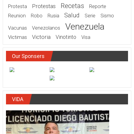
Recetas
Protestas
Protesta
Reporte
Salud
Rusia
Reunion
Robo
Serie
Sismo
Venezuela
Vacunas
Venezolanos
Victoria
Victimas
Vinotinto
Visa
Our Sponsers
VIDA