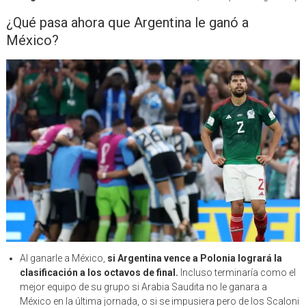
¿Qué pasa ahora que Argentina le ganó a
México?
Al ganarle a México,
si Argentina vence a Polonia logrará la
clasificación a los octavos de final.
Incluso terminaría como el
mejor equipo de su grupo si Arabia Saudita no le ganara a
México en la última jornada, o si se impusiera pero de los Scaloni