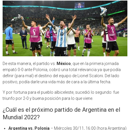
De esta manera, el partido vs.
México
, que en la primera jornada
empató 0-0 ante Polonia, cobró una total relevancia ya que podía
definir (para mal) el destino del equipo de Lionel Scaloni. Del lado
positivo, podía darle una vida más de cara a la última fecha.
Y por fortuna para el pueblo albiceleste, sucedió lo segundo: fue
triunfo por 2-0 y buena posición para lo que viene.
¿Cuál es el próximo partido de Argentina en el
Mundial 2022?
Argentina vs. Polonia
– Miércoles 30/11, 16:00 (hora Argentina)