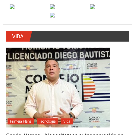
VIDA
Primera Plana
Tecnología
Vida