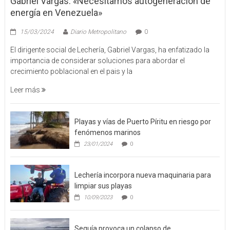
Gabriel Vargas: «Necesitamos autogeneración de
energía en Venezuela»
15/03/2024
Diario Metropolitano
0
El dirigente social de Lechería, Gabriel Vargas, ha enfatizado la
importancia de considerar soluciones para abordar el
crecimiento poblacional en el pais y la
Leer más
Playas y vías de Puerto Píritu en riesgo por
fenómenos marinos
23/01/2024
0
Lechería incorpora nueva maquinaria para
limpiar sus playas
10/09/2023
0
Sequía provoca un colapso de