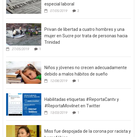
especial laboral
07/05/2019
2
Privan de libertad a cuatro hombres y una
mujer en Sucre por trata de personas hacia
Trinidad
27/05/2019
1
Niños y jóvenes no crecen adecuadamente
debido a malos hábitos de sueño
12/08/2019
1
Habilitadas etiquetas #ReportaCantv y
#ReportaMovilnet en Twitter
13/03/2019
1
Miss fue despojada de la corona por racista y