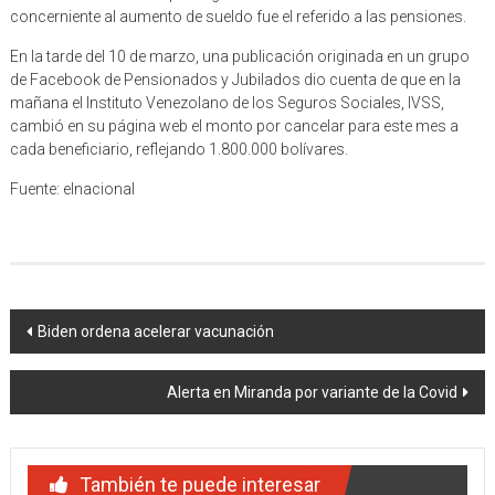
concerniente al aumento de sueldo fue el referido a las pensiones.
En la tarde del 10 de marzo, una publicación originada en un grupo
de Facebook de Pensionados y Jubilados dio cuenta de que en la
mañana el Instituto Venezolano de los Seguros Sociales, IVSS,
cambió en su página web el monto por cancelar para este mes a
cada beneficiario, reflejando 1.800.000 bolívares.
Fuente: elnacional
Navegación
Biden ordena acelerar vacunación
de
Alerta en Miranda por variante de la Covid
entradas
También te puede interesar