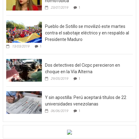
homofóbica
23/07/2019
1
Pueblo de Sotillo se movilizó este martes
contra el sabotaje eléctrico y en respaldo al
Presidente Maduro
13/03/2019
1
Dos detectives del Cicpc perecieron en
choque en la Vía Alterna
29/05/2019
1
Y sin apostilla: Perú aceptará títulos de 22
universidades venezolanas
06/06/2019
1