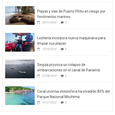
Playas y vías de Puerto Píritu en riesgo por
fenómenos marinos
23/01/2024
0
Lechería incorpora nueva maquinaria para
limpiar sus playas
10/09/2023
0
Sequía provoca un colapso de
embarcaciones en el canal de Panamá
23/08/2023
0
Coral unomia stolonifera ha invadido 85% del
Parque Nacional Mochima
31/07/2023
0