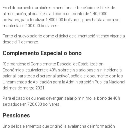
En el documento también se menciona el beneficio del ticket de
alimentación, al cual se le adicionó un monto de 1.400.000
bolívares, para totalizar 1.800.000 bolívares, pues hasta ahora se
mantenía en 400.000 bolívares.
Tanto el nuevo salario como el ticket de alimentación tienen vigencia
desde el 1 de marzo.
Complemento Especial o bono
“Se mantiene el Complemento Especial de Estabilización
Económica, equivalente a 40% sobre el salario base, sin incidencia
salarial, para todo el personal activo”, señala el documento con los
Lineamientos de Aplicación para la Administración Publica Nacional
del mes de marzo 2021.
Para el caso de quienes devengan salario mínimo, el bono de 40%
se traduce en 720.000 bolívares.
Pensiones
Uno de los elementos que originó la avalancha de información