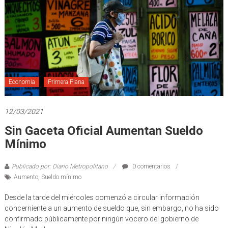
Economia
Primera Plana
12/03/2021
Sin Gaceta Oficial Aumentan Sueldo
Mínimo
Publicado por: Diario Metropolitano
0 comentarios
Aumento
,
Sueldo mínimo
Desde la tarde del miércoles comenzó a circular información
concerniente a un aumento de sueldo que, sin embargo, no ha sido
confirmado públicamente por ningún vocero del gobierno de