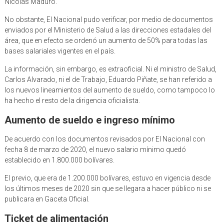
Nicolás Maduro.
No obstante, El Nacional pudo verificar, por medio de documentos
enviados por el Ministerio de Salud a las direcciones estadales del
área, que en efecto se ordenó un aumento de 50% para todas las
bases salariales vigentes en el país.
La información, sin embargo, es extraoficial. Ni el ministro de Salud,
Carlos Alvarado, ni el de Trabajo, Eduardo Piñate, se han referido a
los nuevos lineamientos del aumento de sueldo, como tampoco lo
ha hecho el resto de la dirigencia oficialista.
Aumento de sueldo e ingreso mínimo
De acuerdo con los documentos revisados por El Nacional con
fecha 8 de marzo de 2020, el nuevo salario mínimo quedó
establecido en 1.800.000 bolívares.
El previo, que era de 1.200.000 bolívares, estuvo en vigencia desde
los últimos meses de 2020 sin que se llegara a hacer público ni se
publicara en Gaceta Oficial.
Ticket de alimentación