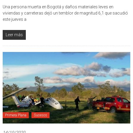
Una persona muerta en Bogotá y daños materiales leves en
viviendas y carreteras dejó un temblor de magnitud 6,1 que sacudió
este jueves a
Leer más
Primera Plana
Sucesos
14/10/2020