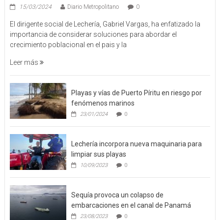
15/03/2024
Diario Metropolitano
0
El dirigente social de Lechería, Gabriel Vargas, ha enfatizado la
importancia de considerar soluciones para abordar el
crecimiento poblacional en el pais y la
Leer más
Playas y vías de Puerto Píritu en riesgo por
fenómenos marinos
23/01/2024
0
Lechería incorpora nueva maquinaria para
limpiar sus playas
10/09/2023
0
Sequía provoca un colapso de
embarcaciones en el canal de Panamá
23/08/2023
0