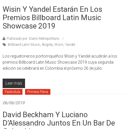
Wisin Y Yandel Estarán En Los
Premios Billboard Latin Music
Showcase 2019
Publicado por: Diario Metropolitano
Billboard Latin Music
,
Bogota
,
Wisin
,
Yandel
Los reguetoneros portorriqueños Wisin y Yandel acudirán a los
premios Billboard Latin Music Showcase 2019 cuya segunda
edición se celebrará en Colombia el próximo 26 de julio
Leer más
Farándula
Primera Plana
06/06/2019
David Beckham Y Luciano
D’Alessandro Juntos En Un Bar De