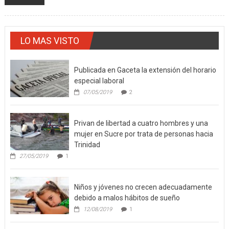
LO MAS VISTO
Publicada en Gaceta la extensión del horario
especial laboral
07/05/2019
2
Privan de libertad a cuatro hombres y una
mujer en Sucre por trata de personas hacia
Trinidad
27/05/2019
1
Niños y jóvenes no crecen adecuadamente
debido a malos hábitos de sueño
12/08/2019
1