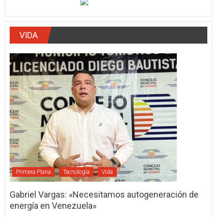
VIDA
Primera Plana
Tecnología
Vida
Gabriel Vargas: «Necesitamos autogeneración de
energía en Venezuela»