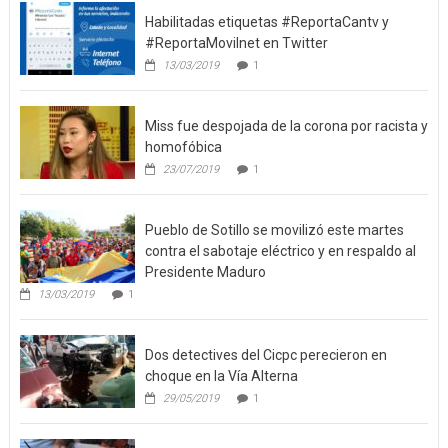
Habilitadas etiquetas #ReportaCantv y
#ReportaMovilnet en Twitter
13/03/2019
1
Miss fue despojada de la corona por racista y
homofóbica
23/07/2019
1
Pueblo de Sotillo se movilizó este martes
contra el sabotaje eléctrico y en respaldo al
Presidente Maduro
13/03/2019
1
Dos detectives del Cicpc perecieron en
choque en la Vía Alterna
29/05/2019
1