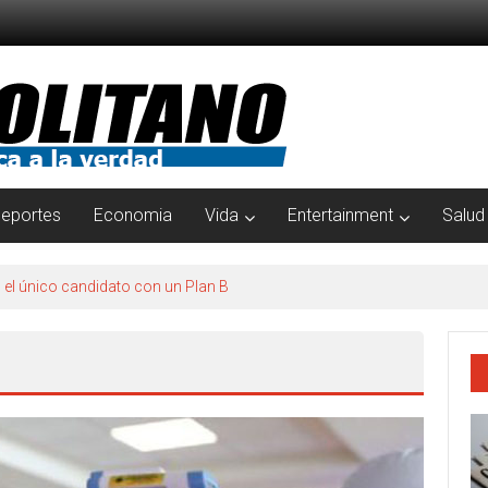
eportes
Economia
Vida
Entertainment
Salud
s el único candidato con un Plan B