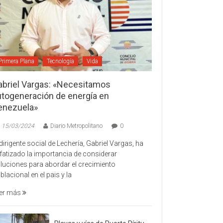
Primera Plana
Tecnología
Vida
abriel Vargas: «Necesitamos
utogeneración de energía en
enezuela»
15/03/2024
Diario Metropolitano
0
 dirigente social de Lechería, Gabriel Vargas, ha
fatizado la importancia de considerar
luciones para abordar el crecimiento
blacional en el pais y la
er más