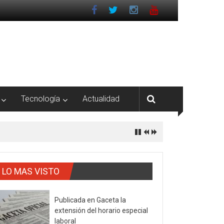
Tecnología
Actualidad
LO MAS VISTO
Publicada en Gaceta la
extensión del horario especial
laboral