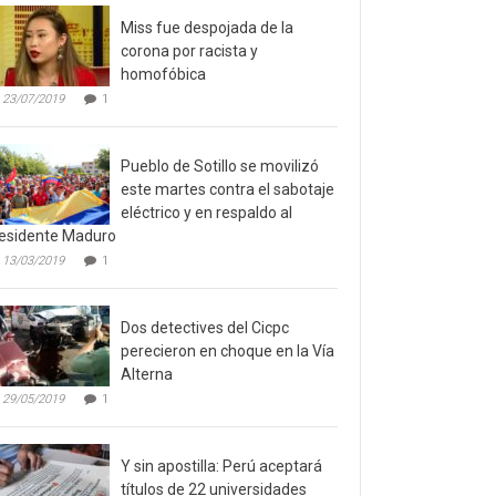
Miss fue despojada de la
corona por racista y
homofóbica
23/07/2019
1
Pueblo de Sotillo se movilizó
este martes contra el sabotaje
eléctrico y en respaldo al
esidente Maduro
13/03/2019
1
Dos detectives del Cicpc
perecieron en choque en la Vía
Alterna
29/05/2019
1
Y sin apostilla: Perú aceptará
títulos de 22 universidades