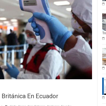
Tr
Británica En Ecuador