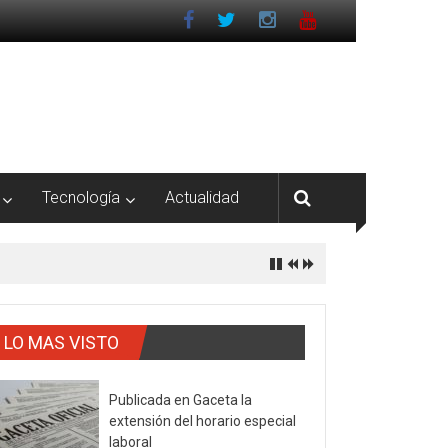
Tecnología
Actualidad
LO MAS VISTO
Publicada en Gaceta la
extensión del horario especial
laboral