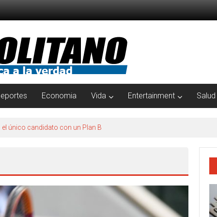
eportes
Economia
Vida
Entertainment
Salud
s el único candidato con un Plan B