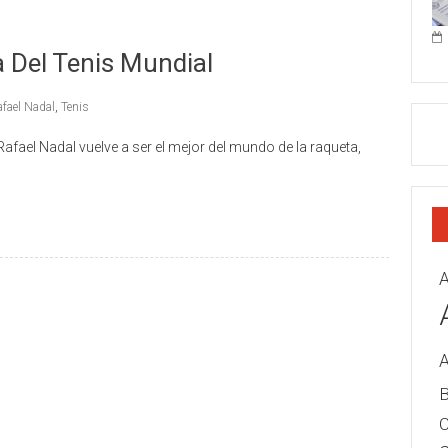
 Del Tenis Mundial
fael Nadal
,
Tenis
Rafael Nadal vuelve a ser el mejor del mundo de la raqueta,
A
B
C