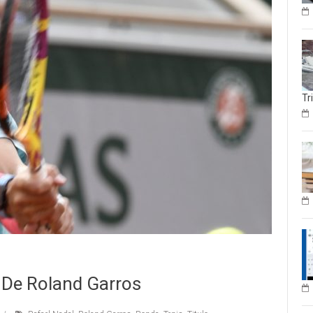
Tr
 De Roland Garros