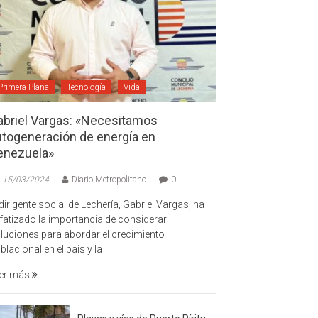
Primera Plana
Tecnología
Vida
abriel Vargas: «Necesitamos
utogeneración de energía en
enezuela»
15/03/2024
Diario Metropolitano
0
 dirigente social de Lechería, Gabriel Vargas, ha
fatizado la importancia de considerar
luciones para abordar el crecimiento
blacional en el pais y la
er más