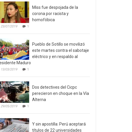
Miss fue despojada de la
corona por racista y
homofóbica
23/07/2019
1
Pueblo de Sotillo se movilizó
este martes contra el sabotaje
eléctrico y en respaldo al
esidente Maduro
13/03/2019
1
Dos detectives del Cicpc
perecieron en choque en la Vía
Alterna
29/05/2019
1
Y sin apostilla: Perú aceptará
títulos de 22 universidades