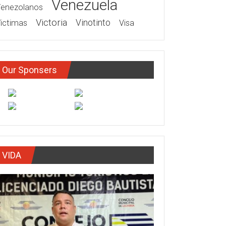
Venezuela
enezolanos
Victoria
ictimas
Vinotinto
Visa
Our Sponsers
VIDA