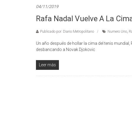
04/11/2019
Rafa Nadal Vuelve A La Cima
Publicado por: Diario Metropolitano
Numero Uno
,
Ra
Un año después de hollar la cima del tenis mundial, 
desbancando a Novak Djokovic
Leer más