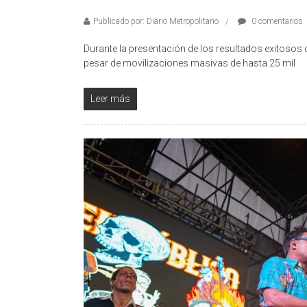
Publicado por: Diario Metropolitano
0 comentarios
Durante la presentación de los resultados exitosos 
pesar de movilizaciones masivas de hasta 25 mil
Leer más