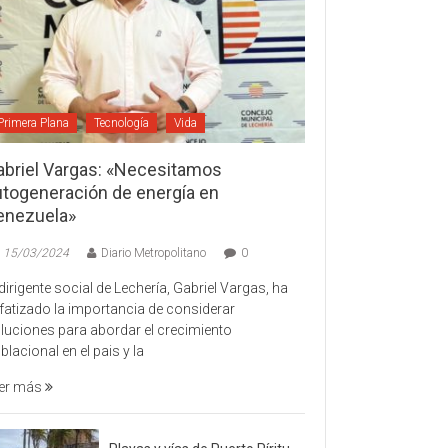
Primera Plana
Tecnología
Vida
abriel Vargas: «Necesitamos
utogeneración de energía en
enezuela»
15/03/2024
Diario Metropolitano
0
 dirigente social de Lechería, Gabriel Vargas, ha
fatizado la importancia de considerar
luciones para abordar el crecimiento
blacional en el pais y la
er más