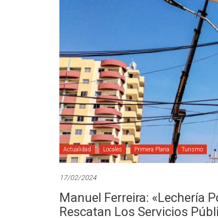
Actualidad
Locales
Primera Plana
Turismo
17/02/2024
Manuel Ferreira: «Lechería Po
Rescatan Los Servicios Públ