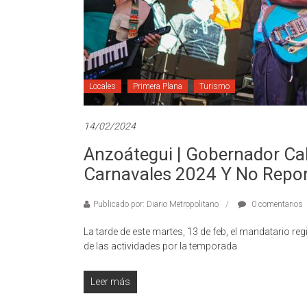
Locales
Primera Plana
Turismo
14/02/2024
Anzoátegui | Gobernador Ca
Carnavales 2024 Y No Repor
Publicado por: Diario Metropolitano
0 comentarios
La tarde de este martes, 13 de feb, el mandatario r
de las actividades por la temporada
Leer más