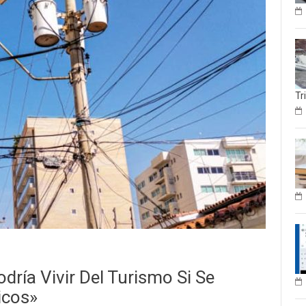
Tr
dría Vivir Del Turismo Si Se
icos»