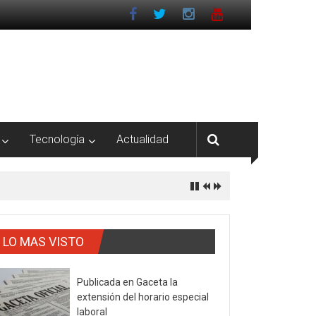
Tecnología
Actualidad
LO MAS VISTO
Publicada en Gaceta la
extensión del horario especial
laboral