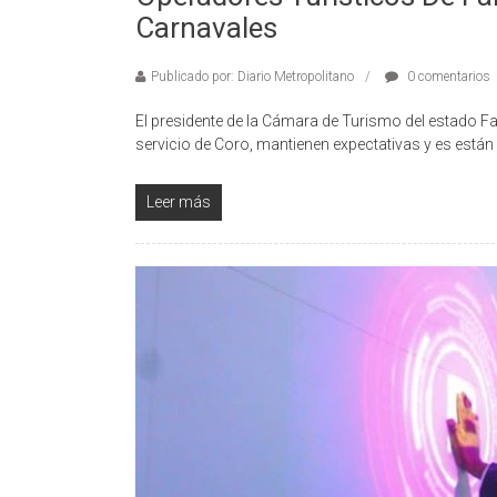
Carnavales
Publicado por: Diario Metropolitano
0 comentarios
El presidente de la Cámara de Turismo del estado F
servicio de Coro, mantienen expectativas y es están
Leer más