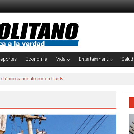
eportes
Economia
Vida
Entertainment
Salud
s el único candidato con un Plan B