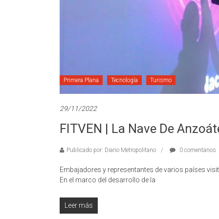
Primera Plana
Tecnología
Turismo
29/11/2022
FITVEN | La Nave De Anzoát
Publicado por: Diario Metropolitano
0 comentarios
Embajadores y representantes de varios países visi
En el marco del desarrollo de la
Leer más