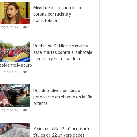
Miss fue despojada de la
corona por racista y
homofóbica
23/07/2019
1
Pueblo de Sotillo se movilizó
este martes contra el sabotaje
eléctrico y en respaldo al
esidente Maduro
13/03/2019
1
Dos detectives del Cicpc
perecieron en choque en la Vía
Alterna
29/05/2019
1
Y sin apostilla: Perú aceptará
títulos de 22 universidades