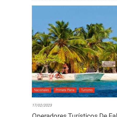
Nacionales
Primera Plana
Turismo
17/02/2023
Operadores Turísticos De Fa