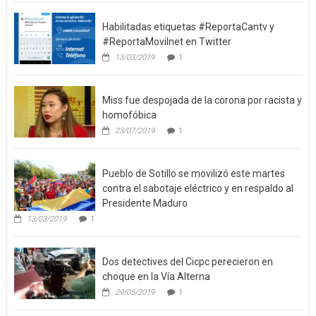
Habilitadas etiquetas #ReportaCantv y
#ReportaMovilnet en Twitter
13/03/2019
1
Miss fue despojada de la corona por racista y
homofóbica
23/07/2019
1
Pueblo de Sotillo se movilizó este martes
contra el sabotaje eléctrico y en respaldo al
Presidente Maduro
13/03/2019
1
Dos detectives del Cicpc perecieron en
choque en la Vía Alterna
29/05/2019
1