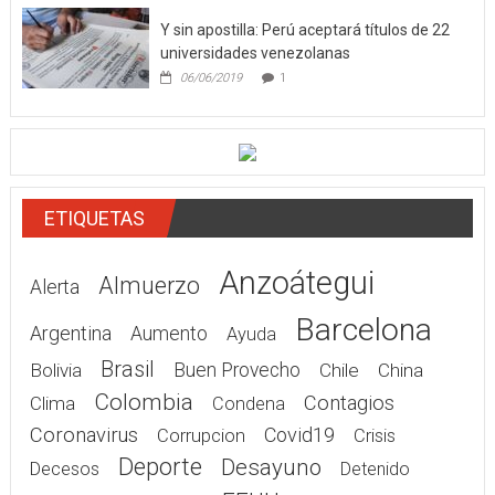
Y sin apostilla: Perú aceptará títulos de 22
universidades venezolanas
06/06/2019
1
ETIQUETAS
Anzoátegui
Almuerzo
Alerta
Barcelona
Argentina
Aumento
Ayuda
Brasil
Bolivia
Buen Provecho
Chile
China
Colombia
Contagios
Clima
Condena
Coronavirus
Covid19
Corrupcion
Crisis
Deporte
Desayuno
Decesos
Detenido