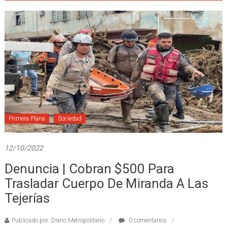
Primera Plana
Sociedad
12/10/2022
Denuncia | Cobran $500 Para
Trasladar Cuerpo De Miranda A Las
Tejerías
Publicado por: Diario Metropolitano
0 comentarios