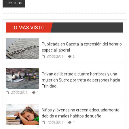
Leer más
LO MAS VISTO
Publicada en Gaceta la extensión del horario
especial laboral
07/05/2019
2
Privan de libertad a cuatro hombres y una
mujer en Sucre por trata de personas hacia
Trinidad
27/05/2019
1
Niños y jóvenes no crecen adecuadamente
debido a malos hábitos de sueño
12/08/2019
1