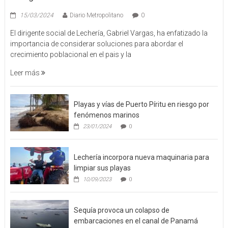
15/03/2024
Diario Metropolitano
0
El dirigente social de Lechería, Gabriel Vargas, ha enfatizado la
importancia de considerar soluciones para abordar el
crecimiento poblacional en el pais y la
Leer más
Playas y vías de Puerto Píritu en riesgo por
fenómenos marinos
23/01/2024
0
Lechería incorpora nueva maquinaria para
limpiar sus playas
10/09/2023
0
Sequía provoca un colapso de
embarcaciones en el canal de Panamá