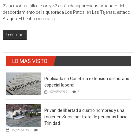
22 personas fallecieron y 52 están desaparecidas producto del
desbordamiento de la quebrada Los Patos, en Las Tejerías, estado
Aragua. El hecho ocurrió la
Leer más
LO MAS VISTO
Publicada en Gaceta la extensión del horario
especial laboral
07/05/2019
2
Privan de libertad a cuatro hombres y una
mujer en Sucre por trata de personas hacia
Trinidad
27/05/2019
1