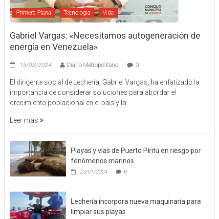
Primera Plana
Tecnología
Vida
Gabriel Vargas: «Necesitamos autogeneración de
energía en Venezuela»
15/03/2024
Diario Metropolitano
0
El dirigente social de Lechería, Gabriel Vargas, ha enfatizado la
importancia de considerar soluciones para abordar el
crecimiento poblacional en el pais y la
Leer más
Playas y vías de Puerto Píritu en riesgo por
fenómenos marinos
23/01/2024
0
Lechería incorpora nueva maquinaria para
limpiar sus playas