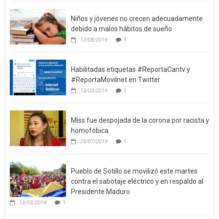
Niños y jóvenes no crecen adecuadamente
debido a malos hábitos de sueño
12/08/2019
1
Habilitadas etiquetas #ReportaCantv y
#ReportaMovilnet en Twitter
13/03/2019
1
Miss fue despojada de la corona por racista y
homofóbica
23/07/2019
1
Pueblo de Sotillo se movilizó este martes
contra el sabotaje eléctrico y en respaldo al
Presidente Maduro
13/03/2019
1