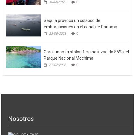
10/09/2023
0
Sequía provoca un colapso de
embarcaciones en el canal de Panamá
23/08/2023
0
Coral unomia stolonifera ha invadido 85% del
Parque Nacional Mochima
31/07/2023
0
Nosotros