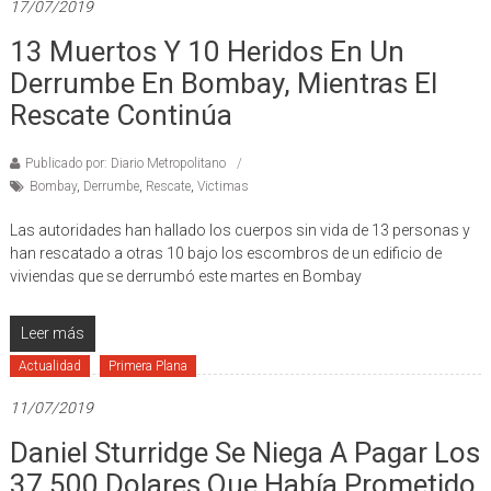
17/07/2019
13 Muertos Y 10 Heridos En Un
Derrumbe En Bombay, Mientras El
Rescate Continúa
Publicado por: Diario Metropolitano
Bombay
,
Derrumbe
,
Rescate
,
Victimas
Las autoridades han hallado los cuerpos sin vida de 13 personas y
han rescatado a otras 10 bajo los escombros de un edificio de
viviendas que se derrumbó este martes en Bombay
Leer más
Actualidad
Primera Plana
11/07/2019
Daniel Sturridge Se Niega A Pagar Los
37.500 Dolares Que Había Prometido