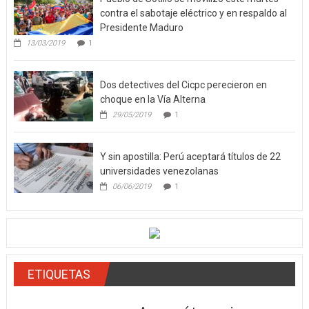
contra el sabotaje eléctrico y en respaldo al
Presidente Maduro
13/03/2019
1
Dos detectives del Cicpc perecieron en
choque en la Vía Alterna
29/05/2019
1
Y sin apostilla: Perú aceptará títulos de 22
universidades venezolanas
06/06/2019
1
ETIQUETAS