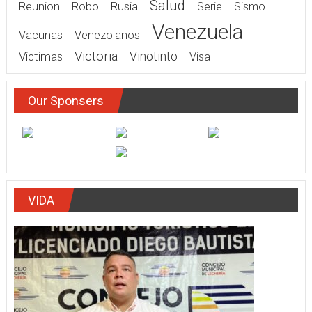
Salud
Rusia
Reunion
Robo
Serie
Sismo
Venezuela
Vacunas
Venezolanos
Victoria
Victimas
Vinotinto
Visa
Our Sponsers
VIDA