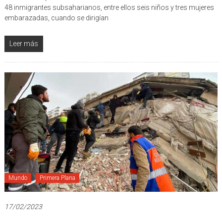
48 inmigrantes subsaharianos, entre ellos seis niños y tres mujeres
embarazadas, cuando se dirigían
Leer más
Mundo
Primera Plana
17/02/2023