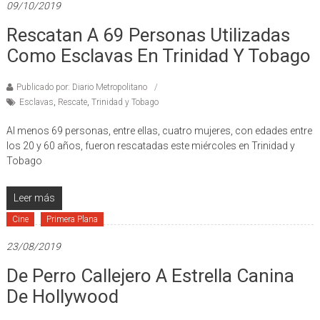
09/10/2019
Rescatan A 69 Personas Utilizadas
Como Esclavas En Trinidad Y Tobago
Publicado por: Diario Metropolitano
Esclavas
,
Rescate
,
Trinidad y Tobago
Al menos 69 personas, entre ellas, cuatro mujeres, con edades entre
los 20 y 60 años, fueron rescatadas este miércoles en Trinidad y
Tobago
Leer más
Cine
Primera Plana
23/08/2019
De Perro Callejero A Estrella Canina
De Hollywood