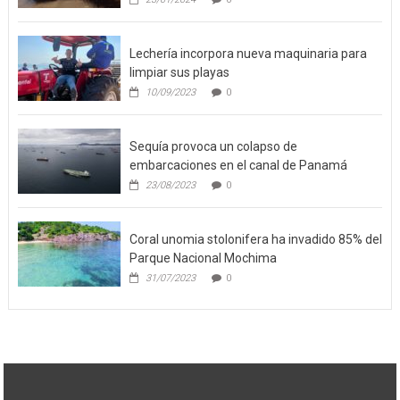
Lechería incorpora nueva maquinaria para
limpiar sus playas
10/09/2023
0
Sequía provoca un colapso de
embarcaciones en el canal de Panamá
23/08/2023
0
Coral unomia stolonifera ha invadido 85% del
Parque Nacional Mochima
31/07/2023
0