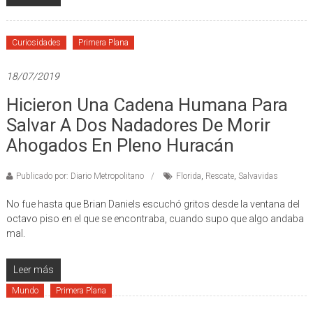
Curiosidades
Primera Plana
18/07/2019
Hicieron Una Cadena Humana Para
Salvar A Dos Nadadores De Morir
Ahogados En Pleno Huracán
Publicado por: Diario Metropolitano
Florida
,
Rescate
,
Salvavidas
No fue hasta que Brian Daniels escuchó gritos desde la ventana del
octavo piso en el que se encontraba, cuando supo que algo andaba
mal.
Leer más
Mundo
Primera Plana